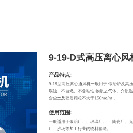
9-19-D式高压离心风
产品特点:
9-19型高压离心通风机一般用于 锻冶炉及
腐蚀、不自燃、不含粘性 物质之气体。介质温度一
含尘土及硬质颗粒不大于150mg/m 。
使用范围:
一般适用于锻冶厂、、玻璃厂、， 陶瓷厂、
厂、沙场等加工行业的物料输送。