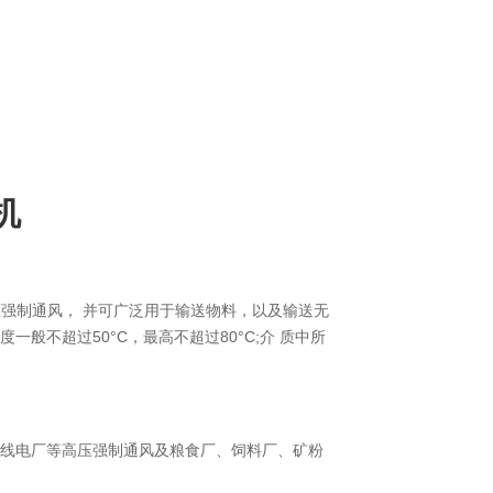
机
高压强制通风， 并可广泛用于输送物料，以及输送无
般不超过50°C，最高不超过80°C;介 质中所
无线电厂等高压强制通风及粮食厂、饲料厂、矿粉