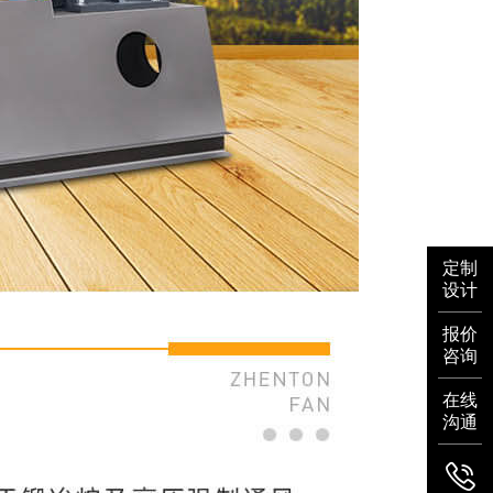
定制
设计
报价
咨询
在线
沟通